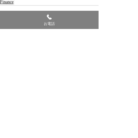
Finance
お電話
最新記事
すべて表示