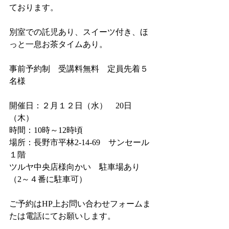
ております。
別室での託児あり、スイーツ付き、ほ
っと一息お茶タイムあり。
事前予約制　受講料無料　定員先着５
名様
開催日：２月１２日（水）　20日
（木）
時間：10時～12時頃
場所：長野市平林2-14-69　サンセール
１階
ツルヤ中央店様向かい　駐車場あり　
（2～４番に駐車可）
ご予約はHP上お問い合わせフォームま
たは電話にてお願いします。