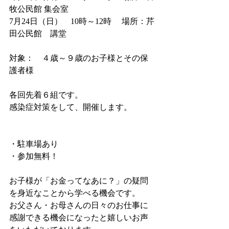
牧公民館 集会室
7月24日（日）　10時～12時　 場所：芹
田公民館　講堂
対象：　４歳～９歳のお子様とその保
護者様
各回先着６組です。
感染症対策をして、開催します。
・駐車場あり
・参加無料！
お子様が「お金ってなあに？」の疑問
を身近なことから学べる機会です。
お父さん・お母さんの日々のお仕事に
感謝できる機会になったと嬉しいお声