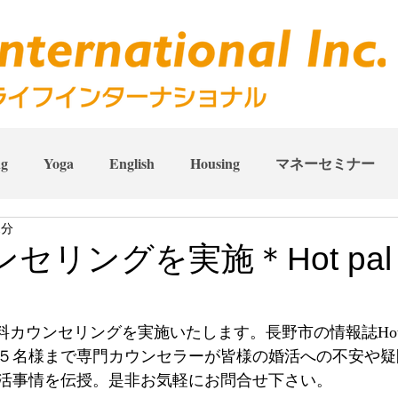
ng
Yoga
English
Housing
マネーセミナー
1分
セリングを実施＊Hot pal
g では無料カウンセリングを実施いたします。長野市の情報誌Hot
５名様まで専門カウンセラーが皆様の婚活への不安や疑
活事情を伝授。是非お気軽にお問合せ下さい。