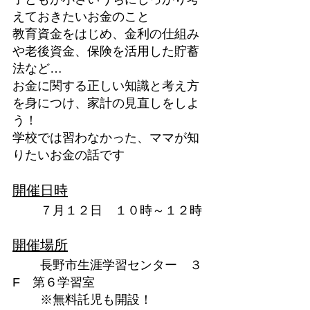
えておきたいお金のこと
教育資金をはじめ、金利の仕組み
や老後資金、保険を活用した貯蓄
法など…
お金に関する正しい知識と考え方
を身につけ、家計の見直しをしよ
う！
学校では習わなかった、ママが知
りたいお金の話です
開催日時
	７月１２日　１０時～１２時
開催場所
	長野市生涯学習センター　３
F　第６学習室
	※無料託児も開設！