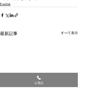
English
最新記事
すべて表示
お電話
お知らせ
大人の優しい英