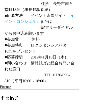
　　　　　　　　 　住所　長野市南石
堂町1346（JR長野駅直結）
■応募方法　　イベント応募サイト「
イ
ベントコンシェル
」または
　　　　　　　     下記フリーダイヤル
からお申込み願います
■参加費　　　 無料
■参加特典　　ロクシタンシアバター
10mlをプレゼント
■応募締切　　2019年1月10日（木）
■問い合わせ　情報誌ぱど総合お問い合
わせ窓口　
　　　　　　　　　　TEL  0120-090-
810（平日10:00～18:00）
Finance