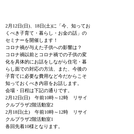
2月12日(日)、18日(土)に「今、知ってお
くべき子育て・暮らし・お金の話」の
セミナーを開催します！
コロナ禍が与えた子供への影響は？
コロナ禍以前とコロナ禍での子供の変
化を具体的にお話をしながら住宅・暮
らし面での対応の方法、また、今後の
子育てに必要な費用など今だからこそ
知っておくべき内容をお話します。
会場・日程は下記の通りです。
2月12日(日)　午前10時～12時　リサイ
クルプラザ2階活動室2
2月18日(土)　午前10時～12時　リサイ
クルプラザ2階活動室1
各回先着10様となります。