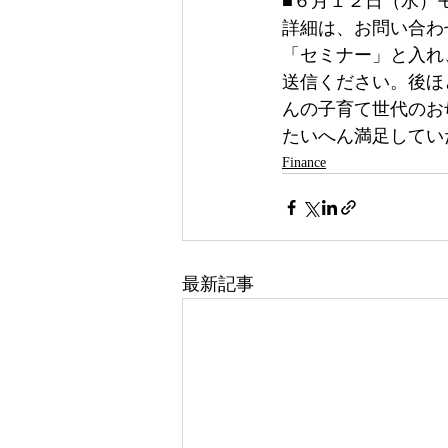
■６月１２日（水）モ
詳細は、お問い合わ
「セミナー」と入れ
送信ください。後ほ
んの子育て世代のお
たいへん満足してい
Finance
最新記事