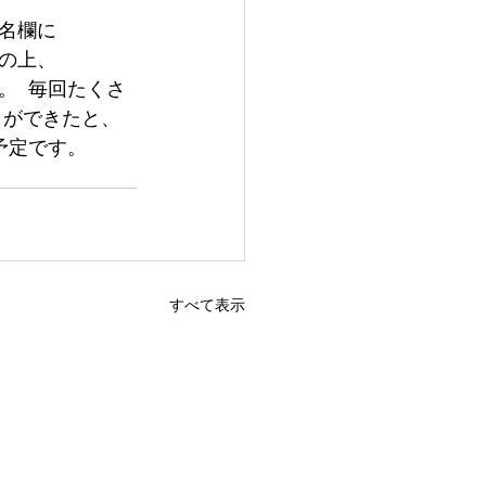
名欄に
の上、
​ 毎回たくさ
しができたと、
予定です。
すべて表示