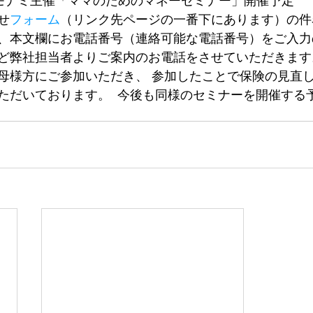
ナミ主催「ママのためのマネーセミナー」開催予定 ​ 
せ
フォーム
（リンク先ページの一番下にあります）の件
、本文欄にお電話番号（連絡可能な電話番号）をご入力
ど弊社担当者よりご案内のお電話をさせていただきます。 
母様方にご参加いただき、 参加したことで保険の見直
ただいております。 ​ 今後も同様のセミナーを開催する