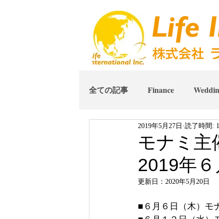
全ての記事
Finance
Weddi
2019年5月27日
読了時間: 
モナミ主
2019年
更新日：
2020年5月20日
■６月６日（木）モナ