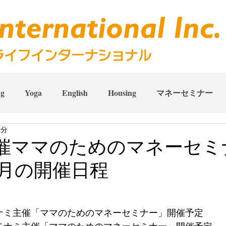
ng
Yoga
English
Housing
マネーセミナー
1分
催ママのためのマネーセミ
６月の開催日程
​​ミ主催「ママのためのマネーセミナー」開催予定 