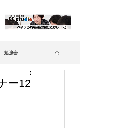
勉強会
ー12