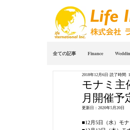
全ての記事
Finance
Weddi
2018年12月6日
読了時間: 
モナミ主
月開催予
更新日：
2020年5月20日
■12月5日（水）モ