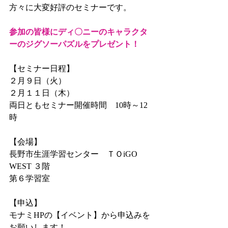
方々に大変好評のセミナーです。
参加の皆様にディ〇ニーのキャラクタ
ーのジグソーパズルをプレゼント！
【セミナー日程】
２月９日（火）
２月１１日（木）
両日ともセミナー開催時間　10時～12
時
【会場】
長野市生涯学習センター　ＴＯiGO　
WEST ３階
第６学習室
【申込】
モナミHPの【イベント】から申込みを
お願いします！