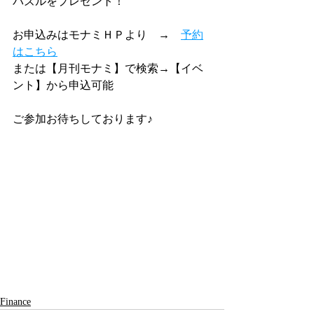
パズルをプレゼント！
お申込みはモナミＨＰより　→　
予約
はこちら
または【月刊モナミ】で検索→【イベ
ント】から申込可能
ご参加お待ちしております♪
Finance