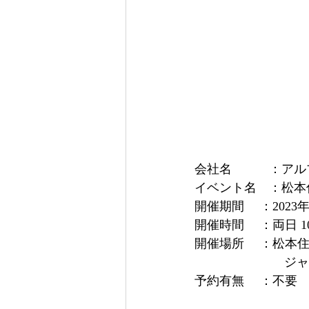
会社名　　　：アル
イベント名　：松本
開催期間　 ：2023年
開催時間　 ：両日 10:
開催場所　 ：松本
　　　　       
予約有無　 ：不要